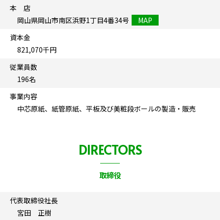
本 店
岡山県岡山市南区浜野1丁目4番34号
MAP
資本金
821,070千円
従業員数
196名
事業内容
中芯原紙、紙管原紙、平板及び美粧段ボールの製造・販売
DIRECTORS
取締役
代表取締役社長
宮田 正樹