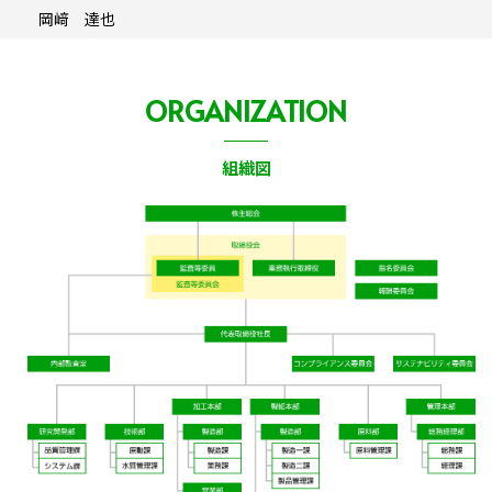
岡﨑 達也
ORGANIZATION
組織図