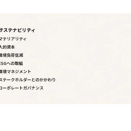
サステナビリティ
マテリアリティ
人的資本
環境負荷低減
ESGへの取組
環境マネジメント
ステークホルダーとのかかわり
コーポレートガバナンス